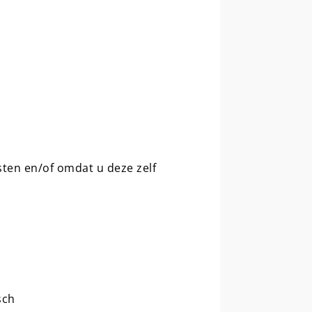
ten en/of omdat u deze zelf
sch