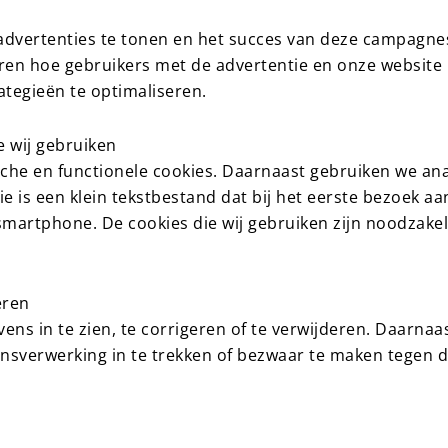
dvertenties te tonen en het succes van deze campagnes
ren hoe gebruikers met de advertentie en onze website 
tegieën te optimaliseren.
e wij gebruiken
che en functionele cookies. Daarnaast gebruiken we ana
e is een klein tekstbestand dat bij het eerste bezoek a
martphone. De cookies die wij gebruiken zijn noodzakel
eren
ns in te zien, te corrigeren of te verwijderen. Daarnaa
sverwerking in te trekken of bezwaar te maken tegen 