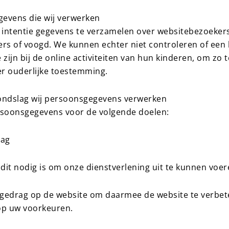
gevens die wij verwerken
 intentie gegevens te verzamelen over websitebezoekers 
rs of voogd. We kunnen echter niet controleren of een 
zijn bij de online activiteiten van hun kinderen, om zo
r ouderlijke toestemming.
rondslag wij persoonsgegevens verwerken
rsoonsgegevens voor de volgende doelen:
aag
 dit nodig is om onze dienstverlening uit te kunnen voe
 gedrag op de website om daarmee de website te verbe
op uw voorkeuren.