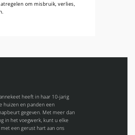
tregelen om misbruik, verlies,
n.
annekeet heeft in haar 10-jarig
le huizen en panden een
napbeurt gegeven. Met meer dan
ng in het voegwerk, kunt u elke
 met een gerust hart aan ons