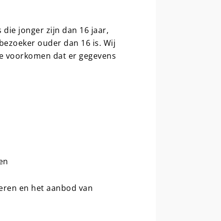
die jonger zijn dan 16 jaar,
bezoeker ouder dan 16 is. Wij
 te voorkomen dat er gegevens
ren
teren en het aanbod van