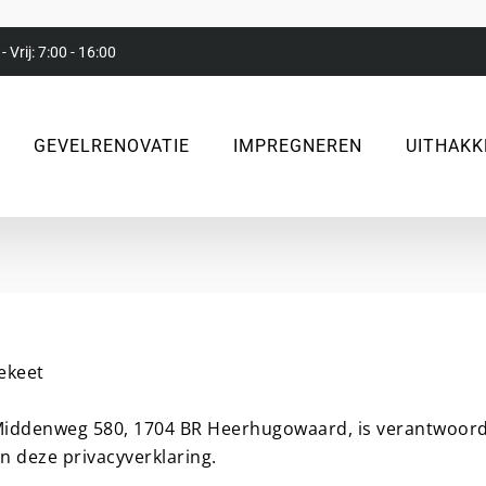
- Vrij: 7:00 - 16:00
GEVELRENOVATIE
IMPREGNEREN
UITHAKK
ekeet
Middenweg 580, 1704 BR Heerhugowaard, is verantwoorde
 deze privacyverklaring.