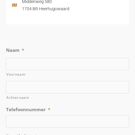
Middenweg 580
1704 BR Heerhugowaard
Naam
*
Voornaam
Achternaam
Telefoonnummer
*