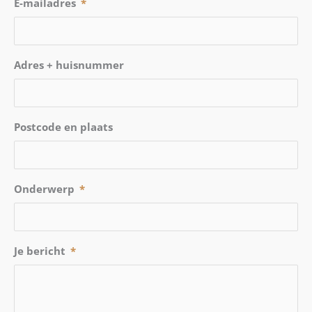
E-mailadres
*
Adres + huisnummer
Postcode en plaats
Onderwerp
*
Je bericht
*