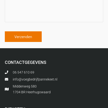
Verzenden
CONTACTGEGEVENS
06 547 610 69
info@voegbedrijfpannekeet.nl
Middenweg 580
1704 BR Heerhugowaard